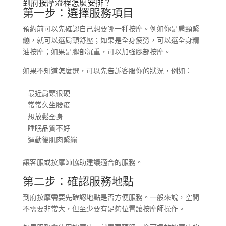
到府按摩流程怎麼安排？
第一步：選擇服務項目
預約前可以先確認自己想要哪一種按摩。例如你是肩頸緊
繃，就可以選肩頸舒壓；如果是全身疲勞，可以選全身精
油按摩；如果是腿部沉重，可以加強腿部按摩。
如果不知道怎麼選，可以先告訴客服你的狀況，例如：
最近肩頸很硬

常常久坐腰痠

想放鬆全身

睡眠品質不好

運動後肌肉緊繃
讓客服或按摩師協助建議適合的服務。
第二步：確認服務地點
到府按摩需要先確認地點是否方便服務。一般來說，空間
不需要非常大，但至少要有足夠位置讓按摩師操作。