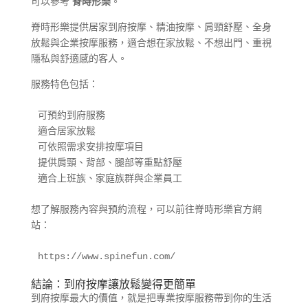
可以參考
脊時形樂
。
脊時形樂提供居家到府按摩、精油按摩、肩頸舒壓、全身
放鬆與企業按摩服務，適合想在家放鬆、不想出門、重視
隱私與舒適感的客人。
服務特色包括：
可預約到府服務

適合居家放鬆

可依照需求安排按摩項目

提供肩頸、背部、腿部等重點舒壓

適合上班族、家庭族群與企業員工
想了解服務內容與預約流程，可以前往脊時形樂官方網
站：
https://www.spinefun.com/
結論：到府按摩讓放鬆變得更簡單
到府按摩最大的價值，就是把專業按摩服務帶到你的生活