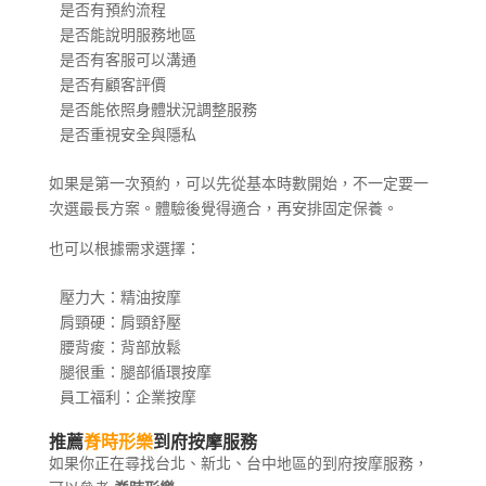
是否有預約流程

是否能說明服務地區

是否有客服可以溝通

是否有顧客評價

是否能依照身體狀況調整服務

是否重視安全與隱私
如果是第一次預約，可以先從基本時數開始，不一定要一
次選最長方案。體驗後覺得適合，再安排固定保養。
也可以根據需求選擇：
壓力大：精油按摩

肩頸硬：肩頸舒壓

腰背痠：背部放鬆

腿很重：腿部循環按摩

員工福利：企業按摩
推薦
脊時形樂
到府按摩服務
如果你正在尋找台北、新北、台中地區的到府按摩服務，