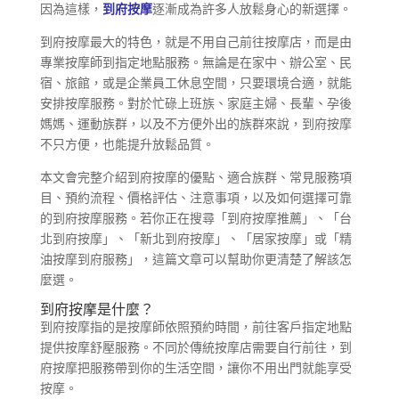
因為這樣，
到府按摩
逐漸成為許多人放鬆身心的新選擇。
到府按摩最大的特色，就是不用自己前往按摩店，而是由
專業按摩師到指定地點服務。無論是在家中、辦公室、民
宿、旅館，或是企業員工休息空間，只要環境合適，就能
安排按摩服務。對於忙碌上班族、家庭主婦、長輩、孕後
媽媽、運動族群，以及不方便外出的族群來說，到府按摩
不只方便，也能提升放鬆品質。
本文會完整介紹到府按摩的優點、適合族群、常見服務項
目、預約流程、價格評估、注意事項，以及如何選擇可靠
的到府按摩服務。若你正在搜尋「到府按摩推薦」、「台
北到府按摩」、「新北到府按摩」、「居家按摩」或「精
油按摩到府服務」，這篇文章可以幫助你更清楚了解該怎
麼選。
到府按摩是什麼？
到府按摩指的是按摩師依照預約時間，前往客戶指定地點
提供按摩舒壓服務。不同於傳統按摩店需要自行前往，到
府按摩把服務帶到你的生活空間，讓你不用出門就能享受
按摩。