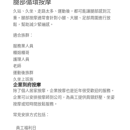
腿部循環按摩
久站、久坐、走路太多、運動後，都可能讓腿部感到沉
重。腿部按摩通常會針對小腿、大腿、足部周圍進行放
鬆，幫助減少緊繃感。
適合族群：
服務業人員
櫃姐櫃哥
護理人員
老師
運動後族群
久坐上班族
企業到府按摩
除了個人居家按摩，企業按摩也是近年很受歡迎的服務。
企業可以安排按摩師到公司，為員工提供肩頸舒壓、坐姿
按摩或短時間放鬆服務。
常見安排方式包括：
員工福利日
