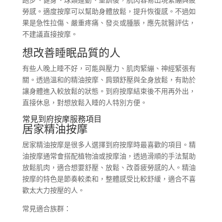
勞感。適度按摩可以幫助身體放鬆，提升恢復感。不過如
果是急性拉傷、嚴重疼痛、發炎或腫脹，應先就醫評估，
不建議直接按摩。
想改善睡眠品質的人
有些人晚上睡不好，可能與壓力、肌肉緊繃、神經緊張有
關。透過溫和的精油按摩、肩頸舒壓與全身放鬆，有助於
讓身體進入較放鬆的狀態。到府按摩結束後不用再外出，
直接休息，對想放鬆入睡的人特別方便。
常見到府按摩服務項目
居家精油按摩
居家精油按摩是很多人選擇到府按摩時最喜歡的項目。精
油按摩通常會搭配植物油或按摩油，透過滑順的手法幫助
放鬆肌肉，適合想要舒壓、放鬆、改善疲勞感的人。精油
按摩的特色是節奏較柔和，整體感受比較舒緩，適合不喜
歡太大力按壓的人。
常見適合族群：