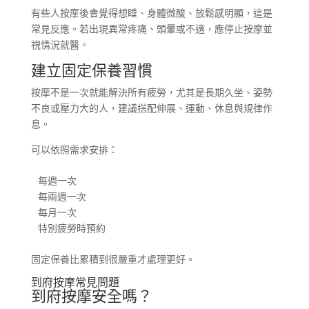
有些人按摩後會覺得想睡、身體微酸、放鬆感明顯，這是
常見反應。若出現異常疼痛、頭暈或不適，應停止按摩並
視情況就醫。
建立固定保養習慣
按摩不是一次就能解決所有疲勞，尤其是長期久坐、姿勢
不良或壓力大的人，建議搭配伸展、運動、休息與規律作
息。
可以依照需求安排：
每週一次

每兩週一次

每月一次

特別疲勞時預約
固定保養比累積到很嚴重才處理更好。
到府按摩常見問題
到府按摩安全嗎？