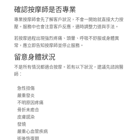
確認按摩師是否專業
專業按摩師會先了解客戶狀況，不會一開始就直接大力按
壓。服務中也會注意客戶反應，適時調整力道與手法。
若按摩過程出現強烈疼痛、頭暈、呼吸不舒服或身體異
常，應立即告知按摩師並停止服務。
留意身體狀況
不是所有情況都適合按摩。若有以下狀況，建議先諮詢醫
師：
急性扭傷

嚴重發炎

不明原因疼痛

骨折未癒合

皮膚感染

發燒

嚴重心血管疾病

術後恢復期
