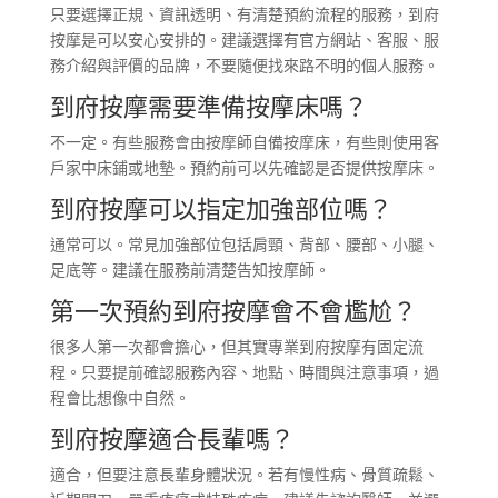
只要選擇正規、資訊透明、有清楚預約流程的服務，到府
按摩是可以安心安排的。建議選擇有官方網站、客服、服
務介紹與評價的品牌，不要隨便找來路不明的個人服務。
到府按摩需要準備按摩床嗎？
不一定。有些服務會由按摩師自備按摩床，有些則使用客
戶家中床鋪或地墊。預約前可以先確認是否提供按摩床。
到府按摩可以指定加強部位嗎？
通常可以。常見加強部位包括肩頸、背部、腰部、小腿、
足底等。建議在服務前清楚告知按摩師。
第一次預約到府按摩會不會尷尬？
很多人第一次都會擔心，但其實專業到府按摩有固定流
程。只要提前確認服務內容、地點、時間與注意事項，過
程會比想像中自然。
到府按摩適合長輩嗎？
適合，但要注意長輩身體狀況。若有慢性病、骨質疏鬆、