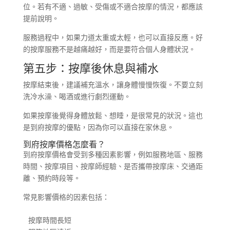
位。若有不適、過敏、受傷或不適合按摩的情況，都應該
提前說明。
服務過程中，如果力道太重或太輕，也可以直接反應。好
的按摩服務不是越痛越好，而是要符合個人身體狀況。
第五步：按摩後休息與補水
按摩結束後，建議補充溫水，讓身體慢慢恢復。不要立刻
洗冷水澡、喝酒或進行劇烈運動。
如果按摩後覺得身體放鬆、想睡，是很常見的狀況。這也
是到府按摩的優點，因為你可以直接在家休息。
到府按摩價格怎麼看？
到府按摩價格會受到多種因素影響，例如服務地區、服務
時間、按摩項目、按摩師經驗、是否攜帶按摩床、交通距
離、預約時段等。
常見影響價格的因素包括：
按摩時間長短
