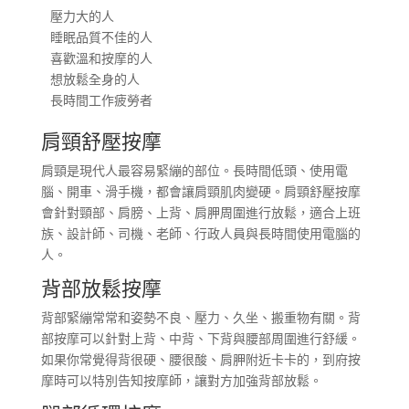
壓力大的人

睡眠品質不佳的人

喜歡溫和按摩的人

想放鬆全身的人

長時間工作疲勞者
肩頸舒壓按摩
肩頸是現代人最容易緊繃的部位。長時間低頭、使用電
腦、開車、滑手機，都會讓肩頸肌肉變硬。肩頸舒壓按摩
會針對頸部、肩膀、上背、肩胛周圍進行放鬆，適合上班
族、設計師、司機、老師、行政人員與長時間使用電腦的
人。
背部放鬆按摩
背部緊繃常常和姿勢不良、壓力、久坐、搬重物有關。背
部按摩可以針對上背、中背、下背與腰部周圍進行舒緩。
如果你常覺得背很硬、腰很酸、肩胛附近卡卡的，到府按
摩時可以特別告知按摩師，讓對方加強背部放鬆。