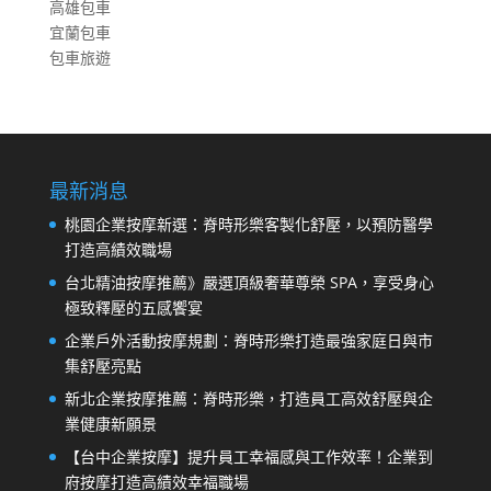
高雄包車
宜蘭包車
包車旅遊
最新消息
桃園企業按摩新選：脊時形樂客製化舒壓，以預防醫學
打造高績效職場
台北精油按摩推薦》嚴選頂級奢華尊榮 SPA，享受身心
極致釋壓的五感饗宴
企業戶外活動按摩規劃：脊時形樂打造最強家庭日與市
集舒壓亮點
新北企業按摩推薦：脊時形樂，打造員工高效舒壓與企
業健康新願景
【台中企業按摩】提升員工幸福感與工作效率！企業到
府按摩打造高績效幸福職場