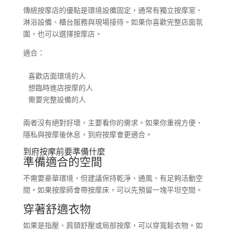
傳統按摩店的優點是環境設備固定，通常有獨立按摩室、
淋浴設備、櫃台服務與現場接待。如果你喜歡完整店面氛
圍，也可以選擇按摩店。
適合：
喜歡店面環境的人

想臨時進店按摩的人

需要完整設備的人
兩者沒有絕對好壞，主要看你的需求。如果你重視方便、
隱私與按摩後休息，到府按摩會更適合。
到府按摩前要準備什麼
準備適合的空間
不需要豪華環境，但建議保持乾淨、通風、有足夠活動空
間。如果按摩師會帶按摩床，可以先預留一塊平坦空間。
穿著舒適衣物
如果是指壓、肩頸舒壓或局部按摩，可以穿寬鬆衣物。如