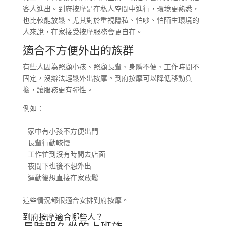
客人進出。到府按摩是在私人空間中進行，環境更熟悉，
也比較能放鬆。尤其對於重視隱私、怕吵、怕陌生環境的
人來說，在家接受按摩服務會更自在。
適合不方便外出的族群
有些人因為照顧小孩、照顧長輩、身體不便、工作時間不
固定，沒辦法輕鬆外出按摩。到府按摩可以降低移動負
擔，讓服務更有彈性。
例如：
家中有小孩不方便出門

長輩行動較慢

工作忙到沒有時間去店面

夜間下班後不想外出

運動後想直接在家放鬆
這些情況都很適合安排到府按摩。
到府按摩適合哪些人？