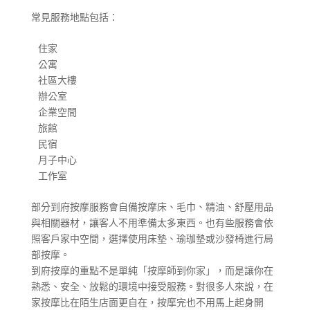
常見服務地點包括：
住家

公寓

社區大樓

辦公室

企業空間

旅館

民宿

月子中心

工作室
部分到府按摩服務會自備按摩床、毛巾、精油、舒壓用品
與相關器材，讓客人不用準備太多東西。也有些服務會依
照客戶家中空間，選擇使用床墊、瑜珈墊或沙發椅進行局
部按摩。
到府按摩的重點不是單純「按摩師到你家」，而是讓你在
熟悉、安全、放鬆的環境中接受服務。對很多人來說，在
家按摩比在陌生店面更自在，按摩完也不用馬上起身開