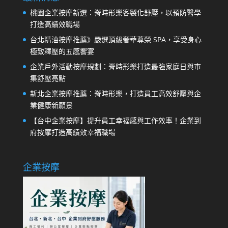
桃園企業按摩新選：脊時形樂客製化舒壓，以預防醫學
打造高績效職場
台北精油按摩推薦》嚴選頂級奢華尊榮 SPA，享受身心
極致釋壓的五感饗宴
企業戶外活動按摩規劃：脊時形樂打造最強家庭日與市
集舒壓亮點
新北企業按摩推薦：脊時形樂，打造員工高效舒壓與企
業健康新願景
【台中企業按摩】提升員工幸福感與工作效率！企業到
府按摩打造高績效幸福職場
企業按摩