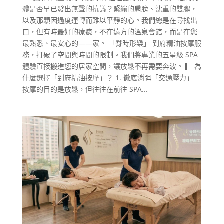
體是否早已發出無聲的抗議？緊繃的肩膀、沈重的雙腿，
以及那顆因過度運轉而難以平靜的心。我們總是在尋找出
口，但有時最好的療癒，不在遠方的溫泉會館，而是在您
最熟悉、最安心的——家。 「脊時形樂」 到府精油按摩服
務，打破了空間與時間的限制。我們將專業的五星級 SPA
體驗直接搬進您的居家空間，讓放鬆不再需要奔波。 ▎ 為
什麼選擇「到府精油按摩」？ 1. 徹底消弭「交通壓力」
按摩的目的是放鬆，但往往在前往 SPA...