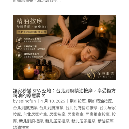
讓家秒變 SPA 聖地：台北到府精油按摩，享受複方
精油的療癒層次
by
spinefun
|
4 月 10, 2026
|
到府按摩
,
到府精油按摩
,
台北到府按摩
,
台北到府推拿
,
台北到府精油按摩
,
台北居家
按摩
,
台北居家推拿
,
居家按摩
,
居家推拿
,
居家推拿按摩
,
按
摩
,
新北到府按摩
,
新北居家按摩
,
新北居家推拿
,
精油按摩
,
精油推拿