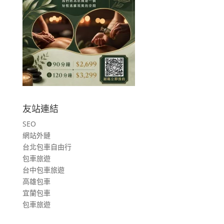
友站連結
SEO
網站外鏈
台北包車自由行
包車旅遊
台中包車旅遊
高雄包車
宜蘭包車
包車旅遊