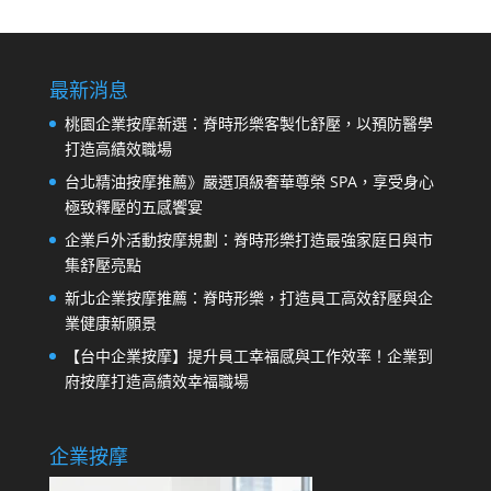
最新消息
桃園企業按摩新選：脊時形樂客製化舒壓，以預防醫學
打造高績效職場
台北精油按摩推薦》嚴選頂級奢華尊榮 SPA，享受身心
極致釋壓的五感饗宴
企業戶外活動按摩規劃：脊時形樂打造最強家庭日與市
集舒壓亮點
新北企業按摩推薦：脊時形樂，打造員工高效舒壓與企
業健康新願景
【台中企業按摩】提升員工幸福感與工作效率！企業到
府按摩打造高績效幸福職場
企業按摩