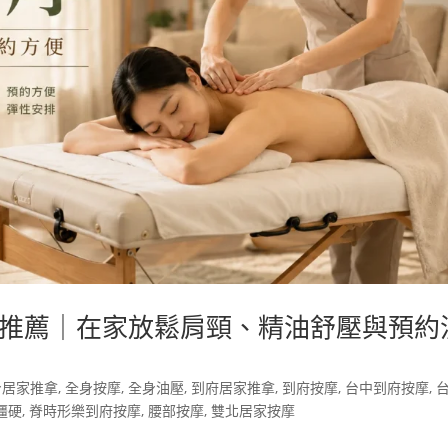
推薦｜在家放鬆肩頸、精油舒壓與預約
身居家推拿
,
全身按摩
,
全身油壓
,
到府居家推拿
,
到府按摩
,
台中到府按摩
,
僵硬
,
脊時形樂到府按摩
,
腰部按摩
,
雙北居家按摩