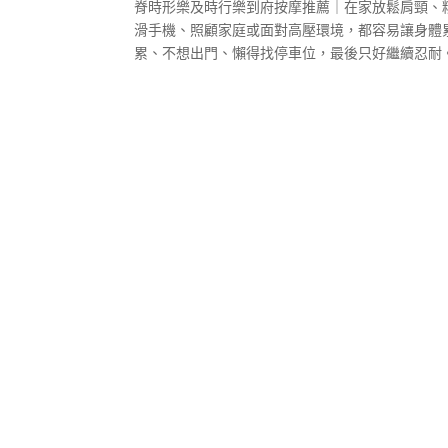
脊時形樂及時行樂到府按摩推薦｜在家放鬆肩頸、
滑手機、照顧家庭或面對高壓環境，都容易讓身體
累、不想出門、懶得找停車位，最後只好繼續忍耐。