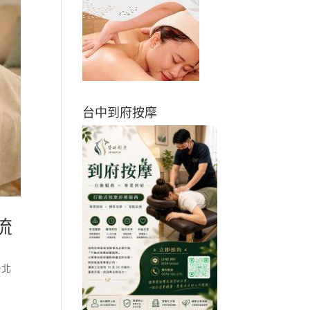
台中到府按摩
流
台北