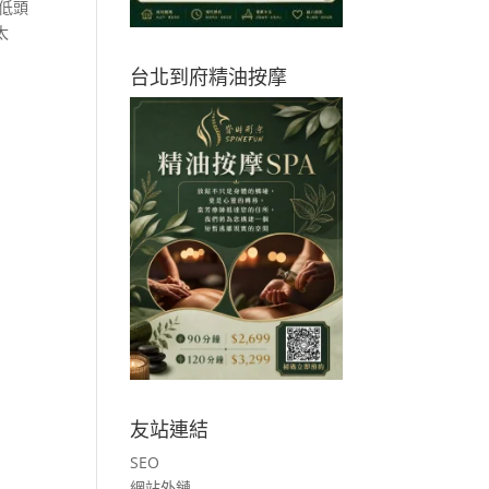
低頭
太
台北到府精油按摩
友站連結
SEO
網站外鏈