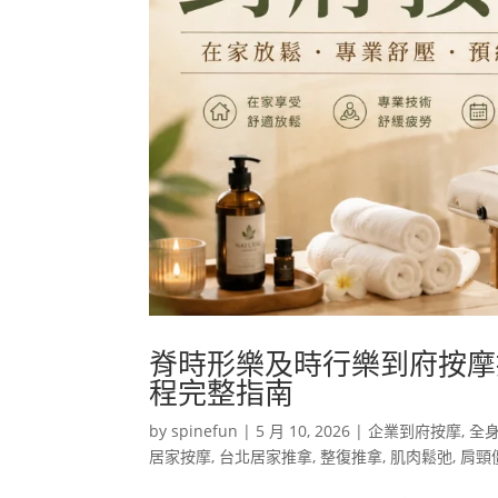
脊時形樂及時行樂到府按摩
程完整指南
by
spinefun
|
5 月 10, 2026
|
企業到府按摩
,
全
居家按摩
,
台北居家推拿
,
整復推拿
,
肌肉鬆弛
,
肩頸