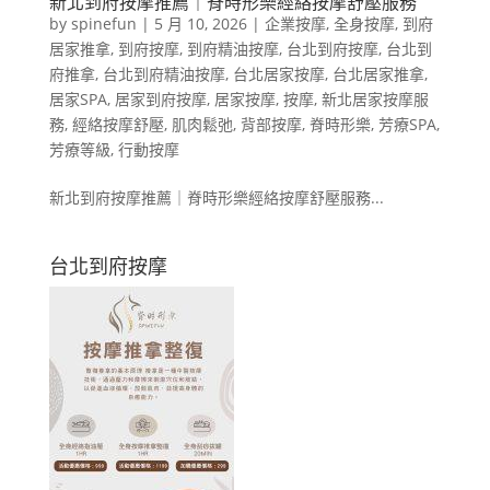
新北到府按摩推薦｜脊時形樂經絡按摩舒壓服務
by
spinefun
|
5 月 10, 2026
|
企業按摩
,
全身按摩
,
到府
居家推拿
,
到府按摩
,
到府精油按摩
,
台北到府按摩
,
台北到
府推拿
,
台北到府精油按摩
,
台北居家按摩
,
台北居家推拿
,
居家SPA
,
居家到府按摩
,
居家按摩
,
按摩
,
新北居家按摩服
務
,
經絡按摩舒壓
,
肌肉鬆弛
,
背部按摩
,
脊時形樂
,
芳療SPA
,
芳療等級
,
行動按摩
新北到府按摩推薦｜脊時形樂經絡按摩舒壓服務...
台北到府按摩