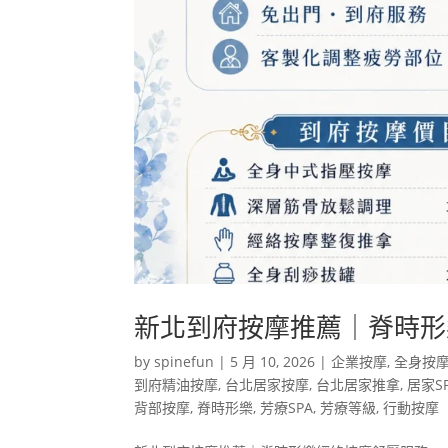
新北到府按摩推薦｜脊時形
by
spinefun
|
5 月 10, 2026
|
企業按摩
,
全身按
到府精油按摩
,
台北居家按摩
,
台北居家推拿
,
居家S
背部按摩
,
脊時形樂
,
芳療SPA
,
芳療等級
,
行動按摩