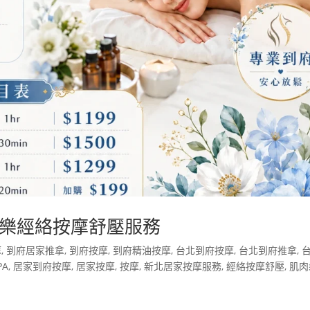
樂經絡按摩舒壓服務
摩
,
到府居家推拿
,
到府按摩
,
到府精油按摩
,
台北到府按摩
,
台北到府推拿
,
PA
,
居家到府按摩
,
居家按摩
,
按摩
,
新北居家按摩服務
,
經絡按摩舒壓
,
肌肉