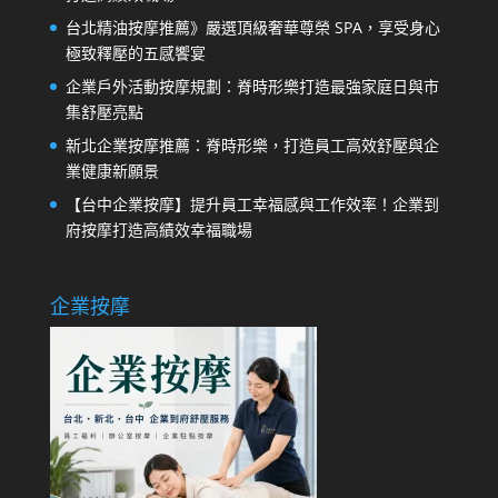
台北精油按摩推薦》嚴選頂級奢華尊榮 SPA，享受身心
極致釋壓的五感饗宴
企業戶外活動按摩規劃：脊時形樂打造最強家庭日與市
集舒壓亮點
新北企業按摩推薦：脊時形樂，打造員工高效舒壓與企
業健康新願景
【台中企業按摩】提升員工幸福感與工作效率！企業到
府按摩打造高績效幸福職場
企業按摩