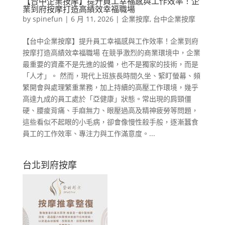
【台中企業按摩】提升員工幸福感與工作效率！企
業到府按摩打造高績效幸福職場
by
spinefun
|
6 月 11, 2026
|
企業按摩
,
台中企業按摩
【台中企業按摩】提升員工幸福感與工作效率！企業到府
按摩打造高績效幸福職場 在競爭激烈的商業環境中，企業
最重要的資產不是先進的設備，也不是獨家的技術，而是
「人才」。 然而，現代上班族長時間久坐、緊盯螢幕、頻
繁開會與處理繁重業務，加上持續的高壓工作環境，幾乎
高達九成的員工處於「亞健康」狀態。常出現的肩頸僵
硬、腰痠背痛、手麻無力、眼壓過高及精神疲勞等問題，
這些看似不起眼的小毛病，卻會像慢性殺手般，逐漸蠶食
員工的工作效率、專注力與工作滿意度。...
台北到府按摩