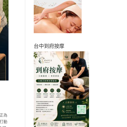
台中到府按摩
正為
打動