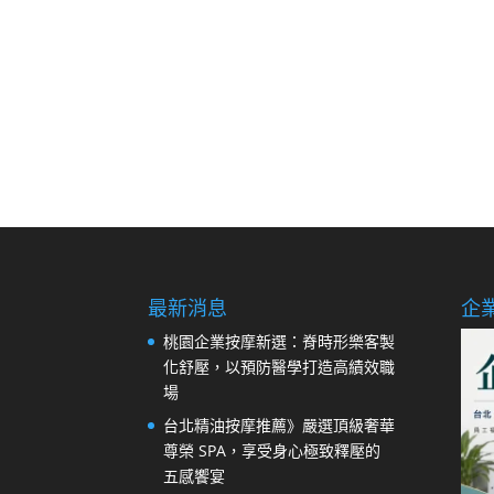
最新消息
企
桃園企業按摩新選：脊時形樂客製
化舒壓，以預防醫學打造高績效職
場
台北精油按摩推薦》嚴選頂級奢華
尊榮 SPA，享受身心極致釋壓的
五感饗宴