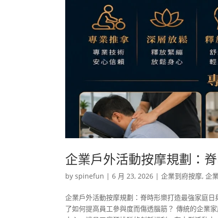
企業戶外活動按摩規劃：脊
by
spinefun
|
6 月 23, 2026
|
企業到府按摩
,
企
企業戶外活動按摩規劃：脊時形樂打造最強家庭日
了如何提高員工參與度而傷透腦筋？ 傳統的企業