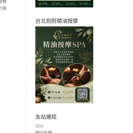
身體
的強
台北到府精油按摩
友站連結
SEO
網站外鏈